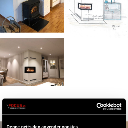
Se flere peiser vi har satt opp for våre kunder.
Denne nettsiden anvender cookies