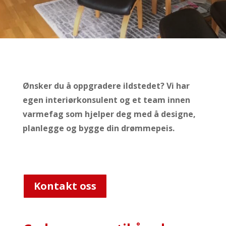
Ønsker du å oppgradere ildstedet? Vi har
egen interiørkonsulent og
et team innen
varmefag som hjelper deg med å designe,
planlegge og bygge din drømmepeis.
Kontakt oss