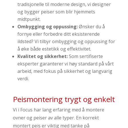
tradisjonelle til moderne design, vi designer
og bygger peiser som blir hjemmets
midtpunkt.
Ombygging og oppussing:
Ønsker du å
fornye eller forbedre ditt eksisterende
ildsted? Vi tilbyr ombygging og oppussing for
å øke både estetikk og effektivitet.
Kvalitet og sikkerhet:
Som sertifiserte
eksperter garanterer vi høy standard på vårt
arbeid, med fokus på sikkerhet og langvarig
verdi.
Peismontering trygt og enkelt
Vi i Focus har lang erfaring med å montere
ovner og peiser av alle typer. En korrekt
montert peis er viktig med tanke på