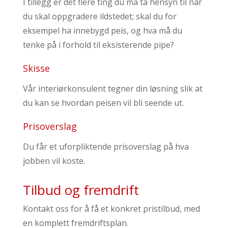
I tillegg er det flere ting du må ta hensyn til når
du skal oppgradere ildstedet; skal du for
eksempel ha innebygd peis, og hva må du
tenke på i forhold til eksisterende pipe?
Skisse
Vår interiørkonsulent tegner din løsning slik at
du kan se hvordan peisen vil bli seende ut.
Prisoverslag
Du får et uforpliktende prisoverslag på hva
jobben vil koste.
Tilbud og fremdrift
Kontakt oss for å få et konkret pristilbud, med
en komplett fremdriftsplan.