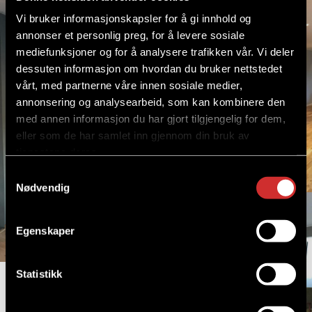
Vi bruker informasjonskapsler for å gi innhold og
annonser et personlig preg, for å levere sosiale
mediefunksjoner og for å analysere trafikken vår. Vi deler
dessuten informasjon om hvordan du bruker nettstedet
vårt, med partnerne våre innen sosiale medier,
annonsering og analysearbeid, som kan kombinere den
med annen informasjon du har gjort tilgjengelig for dem,
eller som de har samlet inn gjennom din bruk av
tjenestene deres.
Samtykkevalg
Nødvendig
Egenskaper
Statistikk