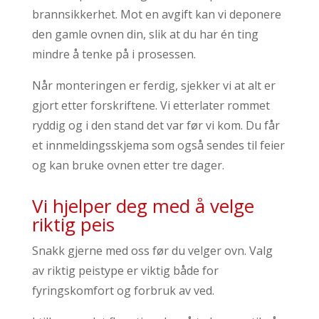
brannsikkerhet. Mot en avgift kan vi deponere
den gamle ovnen din, slik at du har én ting
mindre å tenke på i prosessen.
Når monteringen er ferdig, sjekker vi at alt er
gjort etter forskriftene. Vi etterlater rommet
ryddig og i den stand det var før vi kom. Du får
et innmeldingsskjema som også sendes til feier
og kan bruke ovnen etter tre dager.
Vi hjelper deg med å velge
riktig peis
Snakk gjerne med oss før du velger ovn. Valg
av riktig peistype er viktig både for
fyringskomfort og forbruk av ved.