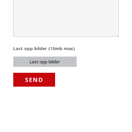
Last opp bilder (10mb max)