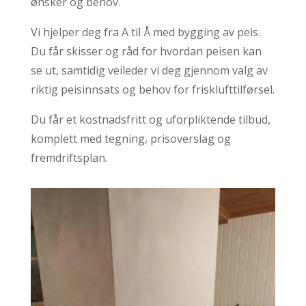
ønsker og behov.
Vi hjelper deg fra A til Å med bygging av peis.
Du får skisser og råd for hvordan peisen kan
se ut, samtidig veileder vi deg gjennom valg av
riktig peisinnsats og behov for frisklufttilførsel.
Du får et kostnadsfritt og uforpliktende tilbud,
komplett med tegning, prisoverslag og
fremdriftsplan.