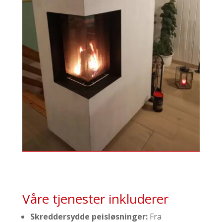
Våre tjenester inkluderer
Skreddersydde peisløsninger:
Fra